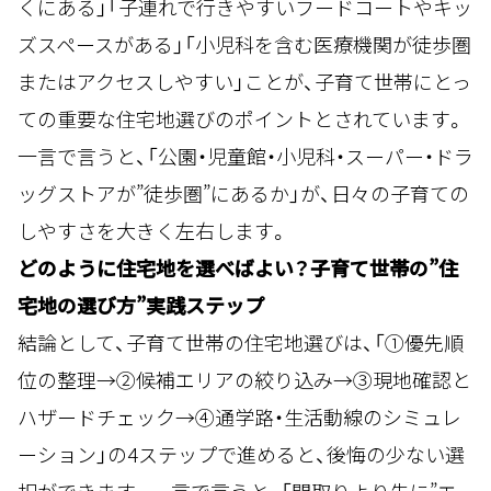
くにある」「子連れで行きやすいフードコートやキッ
ズスペースがある」「小児科を含む医療機関が徒歩圏
またはアクセスしやすい」ことが、子育て世帯にとっ
ての重要な住宅地選びのポイントとされています。
一言で言うと、「公園・児童館・小児科・スーパー・ドラ
ッグストアが”徒歩圏”にあるか」が、日々の子育ての
しやすさを大きく左右します。
どのように住宅地を選べばよい？子育て世帯の”住
宅地の選び方”実践ステップ
結論として、子育て世帯の住宅地選びは、「①優先順
位の整理→②候補エリアの絞り込み→③現地確認と
ハザードチェック→④通学路・生活動線のシミュレ
ーション」の4ステップで進めると、後悔の少ない選