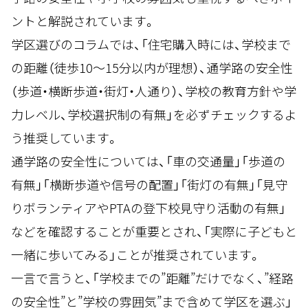
ントと解説されています。
学区選びのコラムでは、「住宅購入時には、学校まで
の距離（徒歩10〜15分以内が理想）、通学路の安全性
（歩道・横断歩道・街灯・人通り）、学校の教育方針や学
力レベル、学校選択制の有無」を必ずチェックするよ
う推奨しています。
通学路の安全性については、「車の交通量」「歩道の
有無」「横断歩道や信号の配置」「街灯の有無」「見守
りボランティアやPTAの登下校見守り活動の有無」
などを確認することが重要とされ、「実際に子どもと
一緒に歩いてみる」ことが推奨されています。
一言で言うと、「学校までの”距離”だけでなく、”経路
の安全性”と”学校の雰囲気”まで含めて学区を選ぶ」