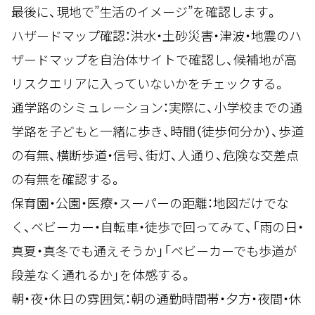
最後に、現地で”生活のイメージ”を確認します。
ハザードマップ確認：洪水・土砂災害・津波・地震のハ
ザードマップを自治体サイトで確認し、候補地が高
リスクエリアに入っていないかをチェックする。
通学路のシミュレーション：実際に、小学校までの通
学路を子どもと一緒に歩き、時間（徒歩何分か）、歩道
の有無、横断歩道・信号、街灯、人通り、危険な交差点
の有無を確認する。
保育園・公園・医療・スーパーの距離：地図だけでな
く、ベビーカー・自転車・徒歩で回ってみて、「雨の日・
真夏・真冬でも通えそうか」「ベビーカーでも歩道が
段差なく通れるか」を体感する。
朝・夜・休日の雰囲気：朝の通勤時間帯・夕方・夜間・休