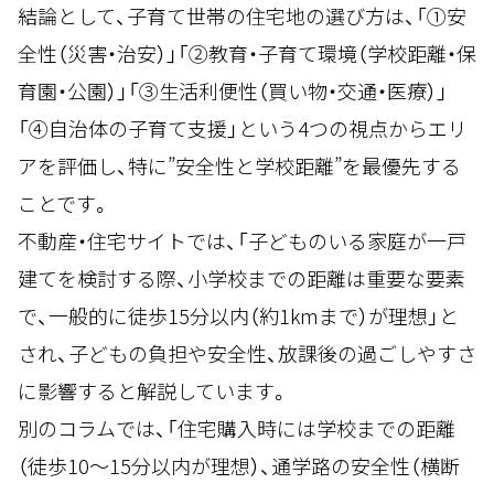
結論として、子育て世帯の住宅地の選び方は、「①安
全性（災害・治安）」「②教育・子育て環境（学校距離・保
育園・公園）」「③生活利便性（買い物・交通・医療）」
「④自治体の子育て支援」という4つの視点からエリ
アを評価し、特に”安全性と学校距離”を最優先する
ことです。
不動産・住宅サイトでは、「子どものいる家庭が一戸
建てを検討する際、小学校までの距離は重要な要素
で、一般的に徒歩15分以内（約1kmまで）が理想」と
され、子どもの負担や安全性、放課後の過ごしやすさ
に影響すると解説しています。
別のコラムでは、「住宅購入時には学校までの距離
（徒歩10〜15分以内が理想）、通学路の安全性（横断