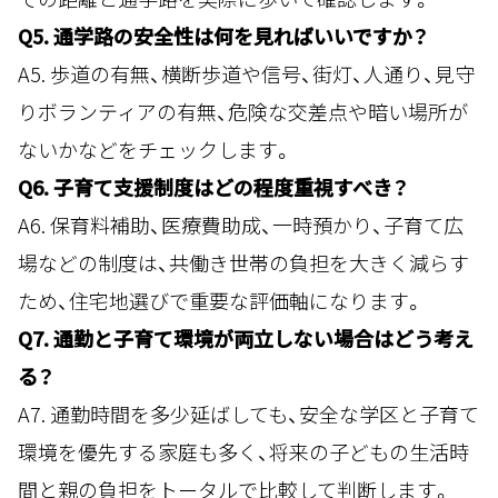
Q5. 通学路の安全性は何を見ればいいですか？
A5. 歩道の有無、横断歩道や信号、街灯、人通り、見守
りボランティアの有無、危険な交差点や暗い場所が
ないかなどをチェックします。
Q6. 子育て支援制度はどの程度重視すべき？
A6. 保育料補助、医療費助成、一時預かり、子育て広
場などの制度は、共働き世帯の負担を大きく減らす
ため、住宅地選びで重要な評価軸になります。
Q7. 通勤と子育て環境が両立しない場合はどう考え
る？
A7. 通勤時間を多少延ばしても、安全な学区と子育て
環境を優先する家庭も多く、将来の子どもの生活時
間と親の負担をトータルで比較して判断します。