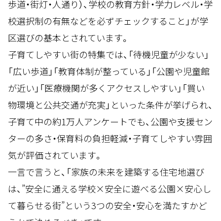
歩道・街灯・人通り）、学校の教育方針・学力レベル・学
校選択制の有無などを必ずチェックすること」が学
区選びの基本とされています。
子育てしやすい街の特集では、「待機児童が少ない」
「広い歩道」「教育体制が整っている」「公園や児童館
が近い」「医療機関が多くアクセスしやすい」「買い
物環境と公共交通が充実」といった条件が挙げられ、
子育て中の約1万人アンケートでも、公園や支援セン
ターの多さ・保育料の負担軽減・子育てしやすい雰囲
気が評価されています。
一言で言うと、「家族の未来を建築する住宅地選び
は、”安全に通える学校×安全に遊べる公園×安心し
て暮らせる街”という3つの安全・安心を満たすかど