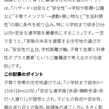
は、「ハザード・治安など”安全性”→学校や医療・公園
など”子育てインフラ”→通勤・買い物など”生活利便
性”の順に条件を絞り込み、特に小学校まで徒歩15分
以内・安全な通学路を最優先にすること」です。一言
で言うと、「家族の未来を建築する住宅地の選び方
は、”安全性が土台、学校距離が軸、子育て支援と利便
性がプラス要素”という三層構造で考えるのが合理
的」です。
この記事のポイント
子育て世帯の住宅地選びでは、「小学校まで徒歩5〜
15分（1km以内）」「安全な通学路（歩道・横断歩道・街
灯・人通り）」が理想とされ、子どもの負担や安全性、
親の送り迎えの負担、放課後の過ごし方に大きく影