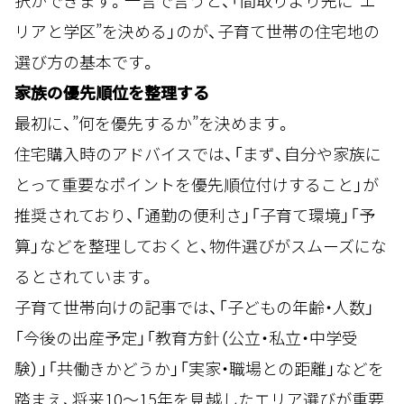
択ができます。一言で言うと、「間取りより先に”エ
リアと学区”を決める」のが、子育て世帯の住宅地の
選び方の基本です。
家族の優先順位を整理する
最初に、”何を優先するか”を決めます。
住宅購入時のアドバイスでは、「まず、自分や家族に
とって重要なポイントを優先順位付けすること」が
推奨されており、「通勤の便利さ」「子育て環境」「予
算」などを整理しておくと、物件選びがスムーズにな
るとされています。
子育て世帯向けの記事では、「子どもの年齢・人数」
「今後の出産予定」「教育方針（公立・私立・中学受
験）」「共働きかどうか」「実家・職場との距離」などを
踏まえ、将来10〜15年を見越したエリア選びが重要