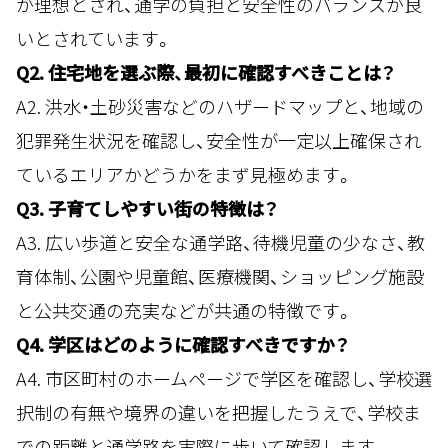
が理想とされ、通学の負担と安全性のバランスが良
いとされています。
Q2. 住宅地を選ぶ際、最初に確認すべきことは？
A2. 洪水・土砂災害などのハザードマップと、地域の
犯罪発生状況を確認し、安全性が一定以上確保され
ているエリアかどうかをまず見極めます。
Q3. 子育てしやすい街の特徴は？
A3. 広い歩道と安全な通学路、待機児童の少なさ、教
育体制、公園や児童館、医療機関、ショッピング施設
と公共交通の充実などが共通の特徴です。
Q4. 学区はどのように確認すべきですか？
A4. 市区町村のホームページで学区を確認し、学校選
択制の有無や境界の違いを把握したうえで、学校ま
での距離と通学路を実際に歩いて確認します。