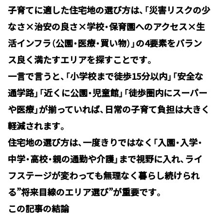
子育てに適した住宅地の選び方は、「災害リスクの少
なさ×治安の良さ×学校・保育園へのアクセス×生
活インフラ（公園・医療・買い物）」の4要素をバラン
ス良く満たすエリアを探すことです。
一言で言うと、「小学校まで徒歩15分以内」「安全な
通学路」「近くに公園・児童館」「徒歩圏内にスーパー
や医療」が揃っていれば、日常の子育て負担は大きく
軽減されます。
住宅地の選び方は、一度きりではなく「入園・入学・
中学・高校・親の通勤や介護」まで視野に入れ、ライ
フステージが変わっても無理なく暮らし続けられ
る”将来目線のエリア選び”が重要です。
この記事の結論