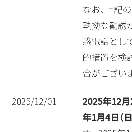
なお、上記
執拗な勧誘
惑電話とし
的措置を検
合がござい
2025/12/01
2025年12月
年1月4日（日