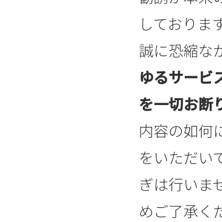
しておりま
誠に恐縮な
ゆるサービ
を一切お断
内容の如何
をいただい
ぎは行いま
めご了承く