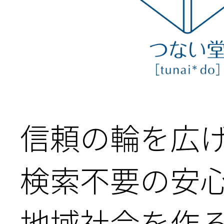
信頼の輪を広げ
検索不要の
安
地域社会を作