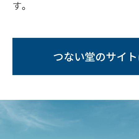
す。
つない堂のサイト