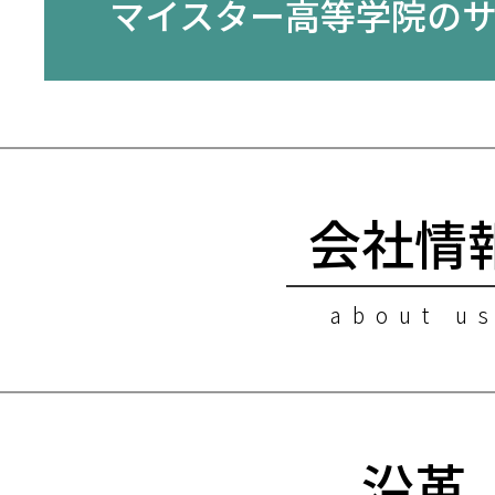
マイスター高等学院の
会社情
about u
沿革