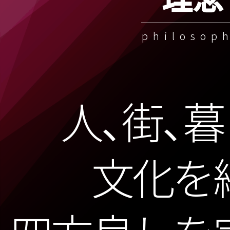
philosop
人、街、暮
文化を