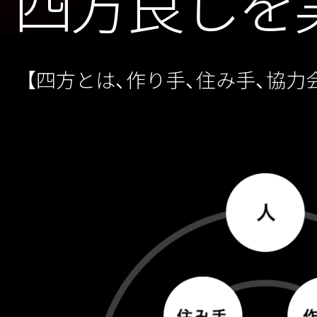
四方良しを
【四方とは、作り手、住み手、協力